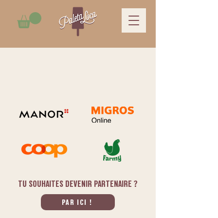
NOS PARTENAIRES
TU SOUHAITES DEVENIR PARTENAIRE ?
PAR ICI !