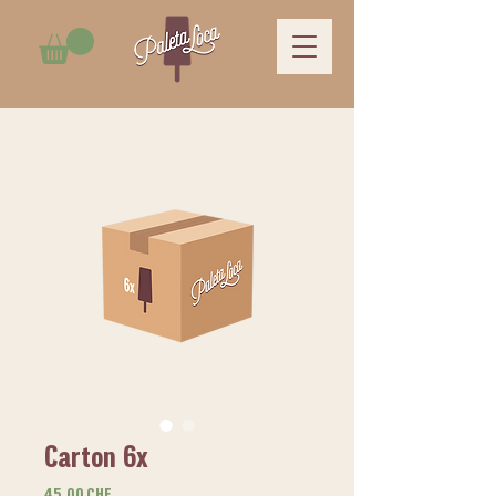
Carton 6x
Prix
45,00 CHF