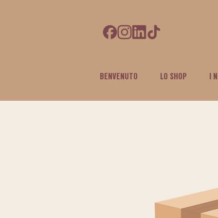
BENVENUTO
LO SHOP
I 