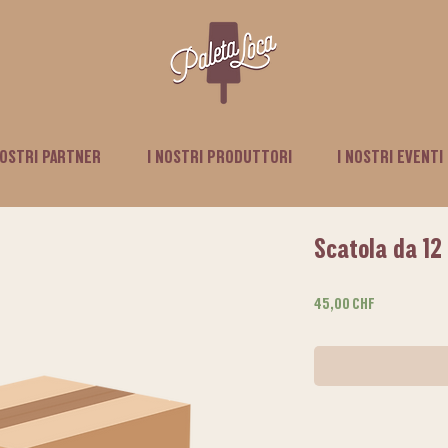
NOSTRI PARTNER
I NOSTRI PRODUTTORI
I NOSTRI EVENTI
Scatola da 12
Prezzo
45,00 CHF