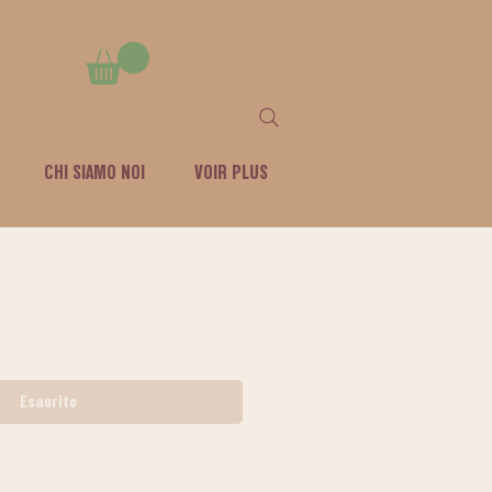
CHI SIAMO NOI
VOIR PLUS
Esaurito