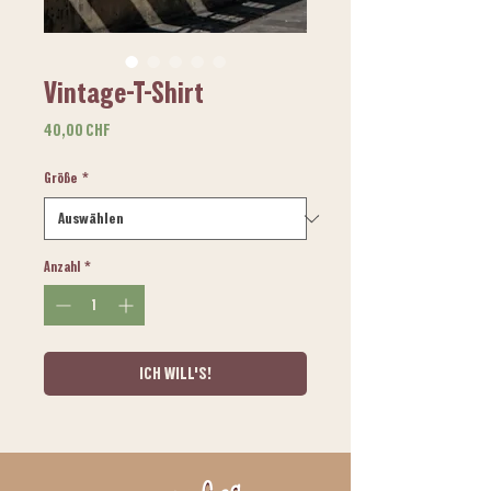
Vintage-T-Shirt
Preis
40,00 CHF
Größe
*
Anzahl
*
ICH WILL'S!